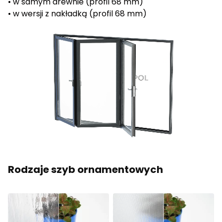
• w samym drewnie (profil 68 mm)
• w wersji z nakładką (profil 68 mm)
Rodzaje szyb ornamentowych