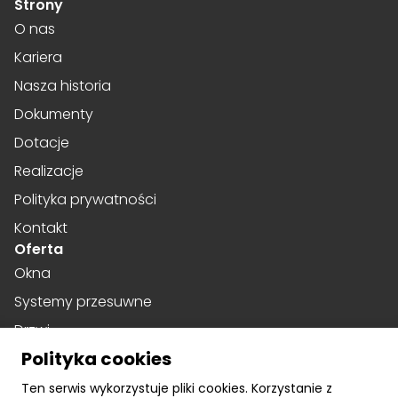
Strony
O nas
Kariera
Nasza historia
Dokumenty
Dotacje
Realizacje
Polityka prywatności
Kontakt
Oferta
Okna
Systemy przesuwne
Drzwi
Polityka cookies
Drzwi harmonijkowe
Social media
Ten serwis wykorzystuje pliki cookies. Korzystanie z