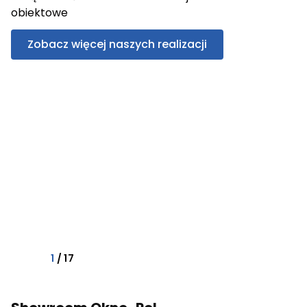
obiektowe
Zobacz więcej naszych realizacji
1
/
17