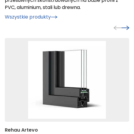
przesuwnych skonstruowanych na bazie profili z
PVC, aluminium, stali lub drewna.
Wszystkie produkty
Rehau Artevo