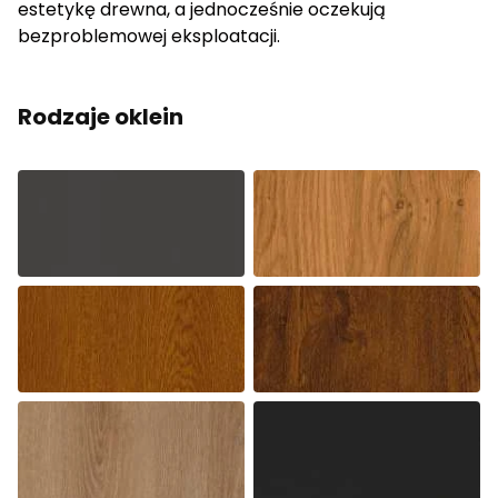
estetykę drewna, a jednocześnie oczekują
bezproblemowej eksploatacji.
Rodzaje oklein