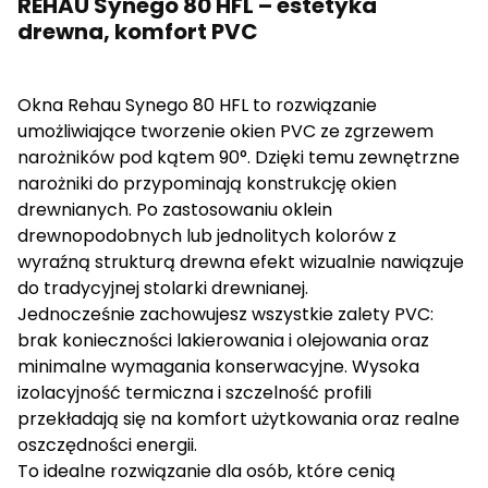
REHAU Synego 80 HFL – estetyka
drewna, komfort PVC
Okna Rehau Synego 80 HFL to rozwiązanie
umożliwiające tworzenie okien PVC ze zgrzewem
narożników pod kątem 90°. Dzięki temu zewnętrzne
narożniki do przypominają konstrukcję okien
drewnianych. Po zastosowaniu oklein
drewnopodobnych lub jednolitych kolorów z
wyraźną strukturą drewna efekt wizualnie nawiązuje
do tradycyjnej stolarki drewnianej.
Jednocześnie zachowujesz wszystkie zalety PVC:
brak konieczności lakierowania i olejowania oraz
minimalne wymagania konserwacyjne. Wysoka
izolacyjność termiczna i szczelność profili
przekładają się na komfort użytkowania oraz realne
oszczędności energii.
To idealne rozwiązanie dla osób, które cenią