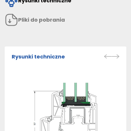
Rysunki techniczne
Pliki do pobrania
Rysunki techniczne