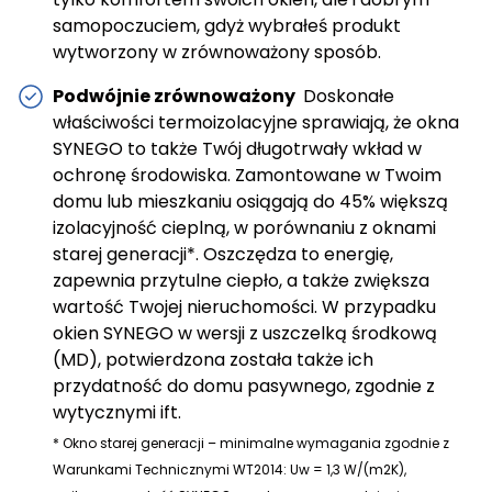
samopoczuciem, gdyż wybrałeś produkt
wytworzony w zrównoważony sposób.
Podwójnie zrównoważony
Doskonałe
właściwości termoizolacyjne sprawiają, że okna
SYNEGO to także Twój długotrwały wkład w
ochronę środowiska. Zamontowane w Twoim
domu lub mieszkaniu osiągają do 45% większą
izolacyjność cieplną, w porównaniu z oknami
starej generacji*. Oszczędza to energię,
zapewnia przytulne ciepło, a także zwiększa
wartość Twojej nieruchomości. W przypadku
okien SYNEGO w wersji z uszczelką środkową
(MD), potwierdzona została także ich
przydatność do domu pasywnego, zgodnie z
wytycznymi ift.
* Okno starej generacji – minimalne wymagania zgodnie z
Warunkami Technicznymi WT2014: Uw = 1,3 W/(m2K),