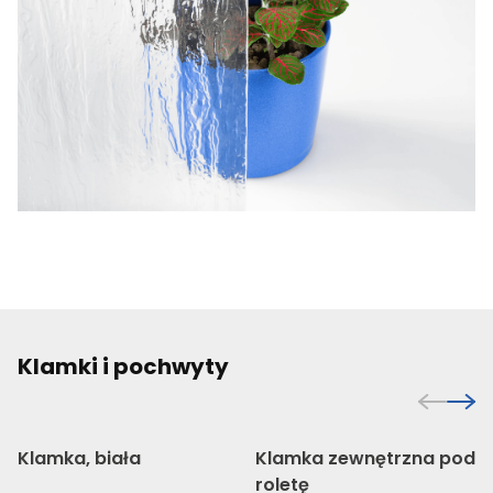
Klamki i pochwyty
Klamka, biała
Klamka zewnętrzna pod
roletę