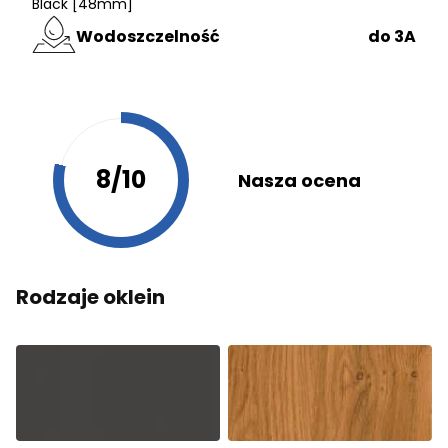
Black [48mm]
Wodoszczelność
do 3A
8/10
Nasza ocena
Rodzaje oklein