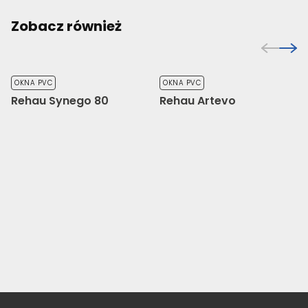
Zobacz również
OKNA PVC
OKNA PVC
Rehau Synego 80
Rehau Artevo