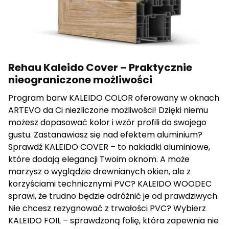
Rehau Kaleido Cover – Praktycznie
nieograniczone możliwości
Program barw KALEIDO COLOR oferowany w oknach
ARTEVO da Ci niezliczone możliwości! Dzięki niemu
możesz dopasować kolor i wzór profili do swojego
gustu. Zastanawiasz się nad efektem aluminium?
Sprawdź KALEIDO COVER – to nakładki aluminiowe,
które dodają elegancji Twoim oknom. A może
marzysz o wyglądzie drewnianych okien, ale z
korzyściami technicznymi PVC? KALEIDO WOODEC
sprawi, że trudno będzie odróżnić je od prawdziwych.
Nie chcesz rezygnować z trwałości PVC? Wybierz
KALEIDO FOIL – sprawdzoną folię, która zapewnia nie