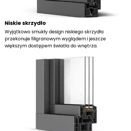
Niskie skrzydło
Wyjątkowo smukły design niskiego skrzydła
przekonuje ﬁligranowym wyglądem i jeszcze
większym dostępem światła do wnętrza.