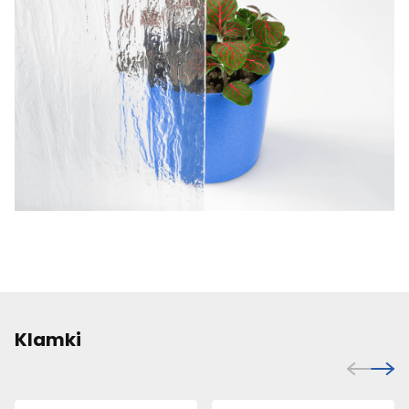
Klamki