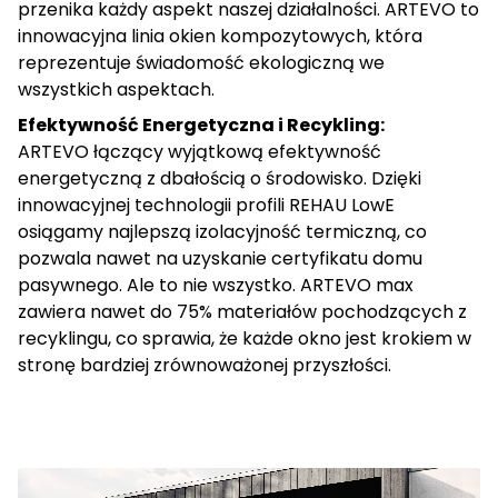
przenika każdy aspekt naszej działalności. ARTEVO to
innowacyjna linia okien kompozytowych, która
reprezentuje świadomość ekologiczną we
wszystkich aspektach.
Efektywność Energetyczna i Recykling:
ARTEVO łączący wyjątkową efektywność
energetyczną z dbałością o środowisko. Dzięki
innowacyjnej technologii profili REHAU LowE
osiągamy najlepszą izolacyjność termiczną, co
pozwala nawet na uzyskanie certyfikatu domu
pasywnego. Ale to nie wszystko. ARTEVO max
zawiera nawet do 75% materiałów pochodzących z
recyklingu, co sprawia, że każde okno jest krokiem w
stronę bardziej zrównoważonej przyszłości.