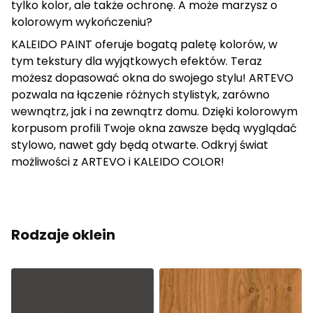
tylko kolor, ale także ochronę. A może marzysz o
kolorowym wykończeniu?
KALEIDO PAINT oferuje bogatą paletę kolorów, w
tym tekstury dla wyjątkowych efektów. Teraz
możesz dopasować okna do swojego stylu! ARTEVO
pozwala na łączenie różnych stylistyk, zarówno
wewnątrz, jak i na zewnątrz domu. Dzięki kolorowym
korpusom profili Twoje okna zawsze będą wyglądać
stylowo, nawet gdy będą otwarte. Odkryj świat
możliwości z ARTEVO i KALEIDO COLOR!
Rodzaje oklein