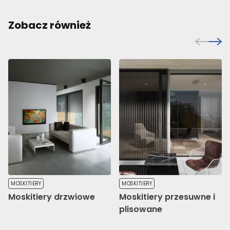
Zobacz również
MOSKITIERY
MOSKITIERY
Moskitiery drzwiowe
Moskitiery przesuwne i
plisowane