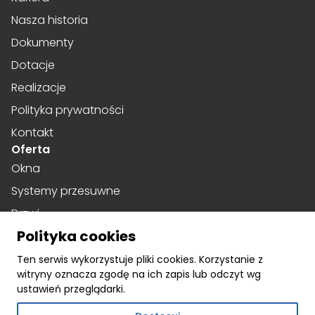
Nasza historia
Dokumenty
Dotacje
Realizacje
Polityka prywatności
Kontakt
Oferta
Okna
Systemy przesuwne
Drzwi
Polityka cookies
Drzwi harmonijkowe
Social media
Ten serwis wykorzystuje pliki cookies. Korzystanie z
witryny oznacza zgodę na ich zapis lub odczyt wg
Facebook
ustawień przeglądarki.
Instagram