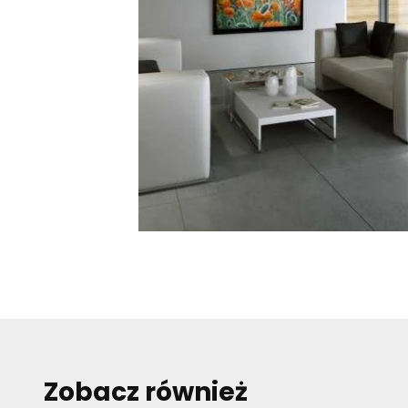
Niezbędne pliki cookie m
zamierzony sposób bez ni
Preferencje
Pliki cookie dotyczące pr
funkcjonowanie strony, np
Statystyki
Statystyczne pliki cooki
zachowują się na stronie
Marketing
Marketingowe pliki cooki
wyświetlanie reklam, któ
dla wydawców i reklamod
Zobacz również