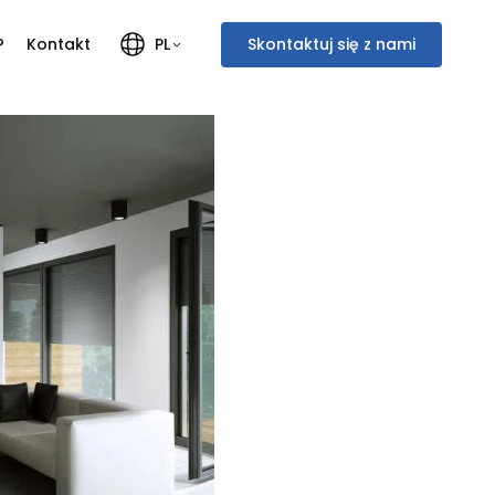
?
Kontakt
Skontaktuj się z nami
PL
Polski
Français
English
Italiano
Deutsch
Nederlands