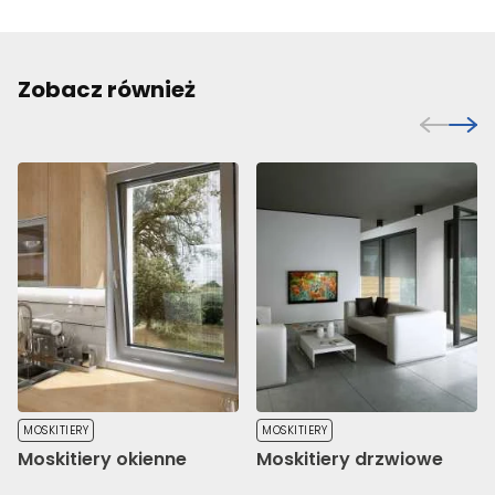
Zobacz również
MOSKITIERY
MOSKITIERY
Moskitiery okienne
Moskitiery drzwiowe