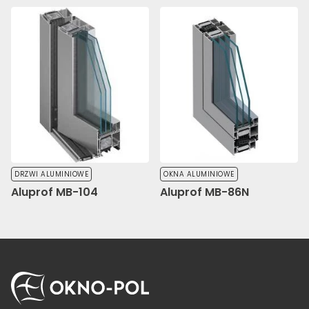
DRZWI ALUMINIOWE
OKNA ALUMINIOWE
Aluprof MB-104
Aluprof MB-86N