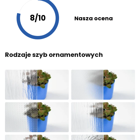
8/10
Nasza ocena
Rodzaje szyb ornamentowych