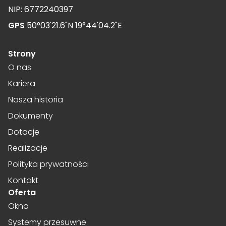
NIP: 6772240397
GPS
50°03'21.6"N 19°44'04.2"E
Strony
O nas
Kariera
Nasza historia
Dokumenty
Dotacje
Realizacje
Polityka prywatności
Kontakt
Oferta
Okna
Systemy przesuwne