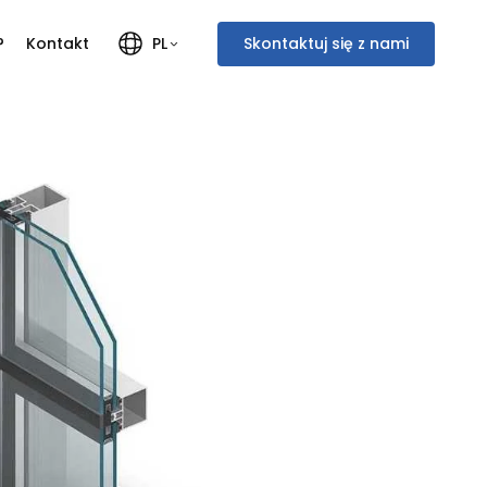
?
Kontakt
Skontaktuj się z nami
PL
Polski
Français
English
Italiano
Deutsch
Nederlands