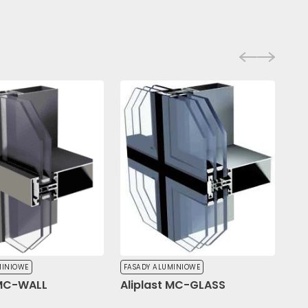
MINIOWE
FASADY ALUMINIOWE
 MC-WALL
Aliplast MC-GLASS