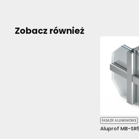
Zobacz również
FASADY ALUMINIOWE
Aluprof MB-SR