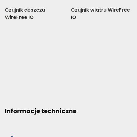
Czujnik deszczu
Czujnik wiatru WireFree
WireFree IO
IO
Informacje techniczne