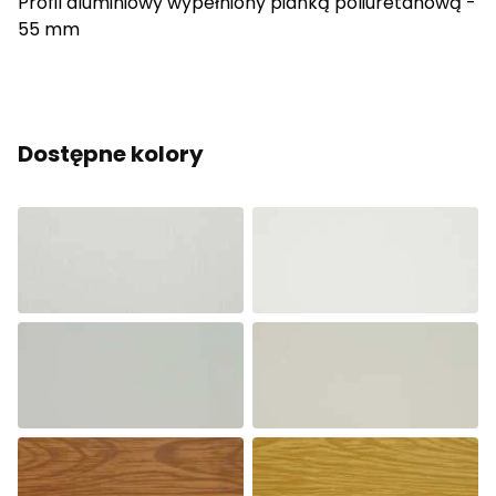
Profil aluminiowy wypełniony pianką poliuretanową -
55 mm
Dostępne kolory