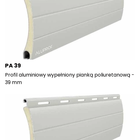
PA 39
Profil aluminiowy wypełniony pianką poliuretanową -
39 mm