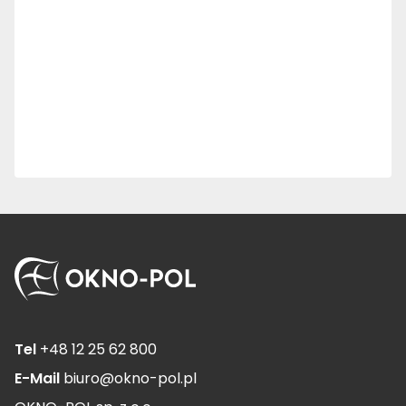
Tel
+48 12 25 62 800
E-Mail
biuro@okno-pol.pl