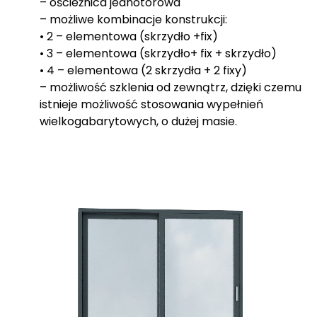
– ościeżnica jednotorowa
– możliwe kombinacje konstrukcji:
• 2 – elementowa (skrzydło +fix)
• 3 – elementowa (skrzydło+ fix + skrzydło)
• 4 – elementowa (2 skrzydła + 2 fixy)
– możliwość szklenia od zewnątrz, dzięki czemu
istnieje możliwość stosowania wypełnień
wielkogabarytowych, o dużej masie.