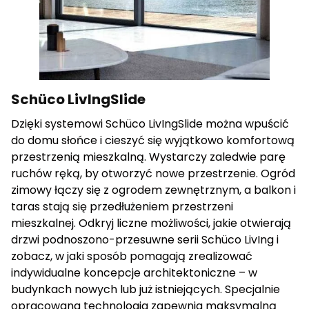
cenne dla wydawców i reklamodawców strony trzeciej.
Nieklasyfikowane
Nieklasyfikowane pliki cookie, to pliki, które są w procesie
klasyfikowania, wraz z dostawcami poszczególnych
Schüco LivIngSlide
ciasteczek.
Dzięki systemowi Schüco LivIngSlide można wpuścić
do domu słońce i cieszyć się wyjątkowo komfortową
Odrzuć wszystkie
przestrzenią mieszkalną. Wystarczy zaledwie parę
ruchów ręką, by otworzyć nowe przestrzenie. Ogród
Zapisz moje preferencje
zimowy łączy się z ogrodem zewnętrznym, a balkon i
Akceptuj wszystkie
taras stają się przedłużeniem przestrzeni
mieszkalnej. Odkryj liczne możliwości, jakie otwierają
drzwi podnoszono-przesuwne serii Schüco LivIng i
zobacz, w jaki sposób pomagają zrealizować
indywidualne koncepcje architektoniczne – w
budynkach nowych lub już istniejących. Specjalnie
opracowana technologia zapewnia maksymalną