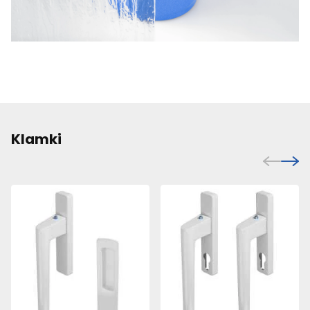
Klamki