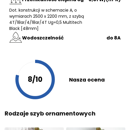
w
Dot. konstrukcji w schemacie A, o
wymiarach 2500 x 2200 mm, z szybą
4T/18ar/4/18ar/4T Ug=0,5 Multitech
Black [48mm]
Wodoszczelność
do 8A
8/10
Nasza ocena
Rodzaje szyb ornamentowych