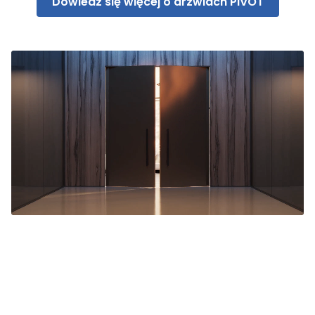
Dowiedz się więcej o drzwiach PIVOT