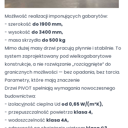
Możliwość realizacji imponujących gabarytów:
- szerokość
do 1900 mm,
- wysokość
do 3400 mm,
- masa skrzydła
do 500 kg
Mimo dużej masy drzwi pracują płynnie i stabilnie. To
system zaprojektowany pod wielkogabarytowe
konstrukcje, a nie rozwiązanie „rozciągnięte” do
granicznych możliwości — bez opadania, bez tarcia.
Parametry, które mają znaczenie
Drzwi PIVOT spełniają wymagania nowoczesnego
budownictwa:
- izolacyjność cieplna Ud
od 0,65 W/(m²K),
- przepuszczalność powietrza
klasa 4,
- wodoszczelność
klasa 4A,