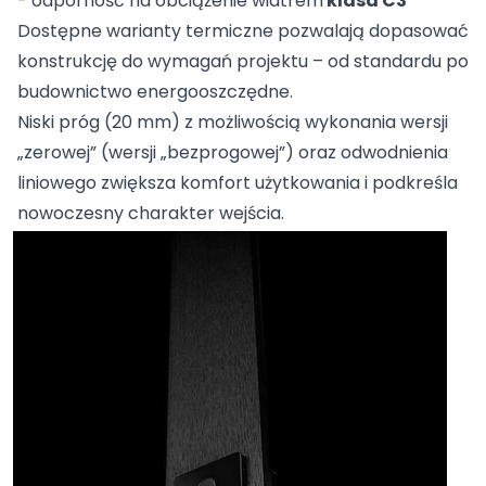
- odporność na obciążenie wiatrem
klasa C3
Dostępne warianty termiczne pozwalają dopasować
konstrukcję do wymagań projektu – od standardu po
budownictwo energooszczędne.
Niski próg (20 mm) z możliwością wykonania wersji
„zerowej” (wersji „bezprogowej”) oraz odwodnienia
liniowego zwiększa komfort użytkowania i podkreśla
nowoczesny charakter wejścia.