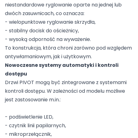
niestandardowe ryglowanie oparte na jednej lub
dwóch zasuwnicach, co oznacza:
- wielopunktowe ryglowanie skrzydła,
- stabilny docisk do ościeżnicy,
- wysoką odporność na wyważenie.
To konstrukcja, która chroni zarówno pod względem
antywłamaniowym, jak i użytkowym.
Nowoczesne systemy automatyki i kontroli
dostępu
Drzwi PIVOT mogą być zintegrowane z systemami
kontroli dostępu. W zależności od modelu możliwe
jest zastosowanie m.in.:
- podświetlenie LED,
- czytnik linii papilarnych,
- mikroprzełącznik,