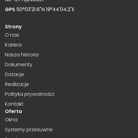
GPS
50°03'21.6"N 19°44'04.2"E
Strony
O nas
Kariera
Nasza historia
Dokumenty
Dotacje
Realizacje
Polityka prywatności
Kontakt
Oferta
Okna
Systemy przesuwne