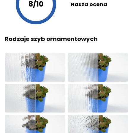
8/10
Nasza ocena
Rodzaje szyb ornamentowych