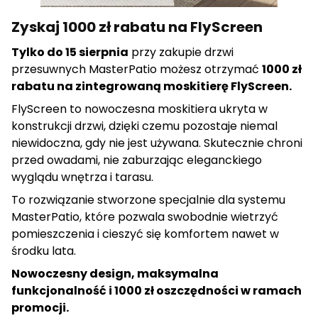
Zyskaj 1000 zł rabatu na FlyScreen
Tylko do 15 sierpnia
przy zakupie drzwi
przesuwnych MasterPatio możesz otrzymać
1000 zł
rabatu na zintegrowaną moskitierę FlyScreen.
FlyScreen to nowoczesna moskitiera ukryta w
konstrukcji drzwi, dzięki czemu pozostaje niemal
niewidoczna, gdy nie jest używana. Skutecznie chroni
przed owadami, nie zaburzając eleganckiego
wyglądu wnętrza i tarasu.
To rozwiązanie stworzone specjalnie dla systemu
MasterPatio, które pozwala swobodnie wietrzyć
pomieszczenia i cieszyć się komfortem nawet w
środku lata.
Nowoczesny design, maksymalna
funkcjonalność i 1000 zł oszczędności w ramach
promocji.