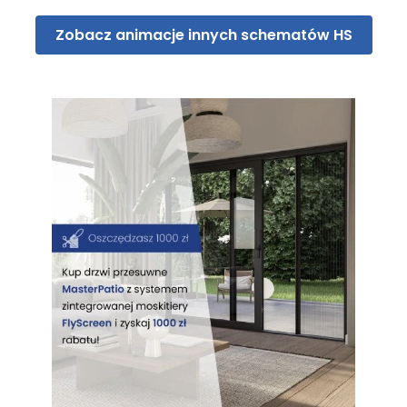
Zobacz animacje innych schematów HS