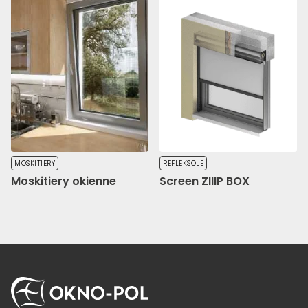
MOSKITIERY
REFLEKSOLE
Moskitiery okienne
Screen ZIIIP BOX