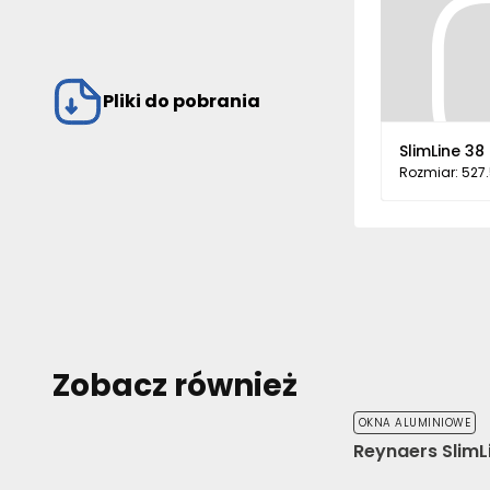
Pliki do pobrania
SlimLine 38
Rozmiar: 527
Zobacz również
OKNA ALUMINIOWE
Reynaers SlimL