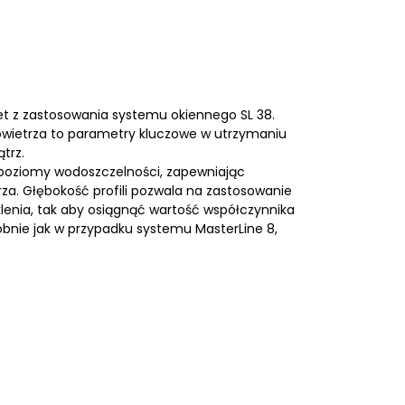
t z zastosowania systemu okiennego SL 38.
a powietrza to parametry kluczowe w utrzymaniu
trz.
 poziomy wodoszczelności, zapewniając
a. Głębokość profili pozwala na zastosowanie
klenia, tak aby osiągnąć wartość współczynnika
bnie jak w przypadku systemu MasterLine 8,