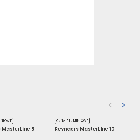
INIOWE
OKNA ALUMINIOWE
 MasterLine 8
Reynaers MasterLine 10