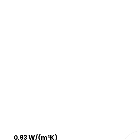
0,93 W/(m²K)