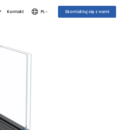
?
Kontakt
Skontaktuj się z nami
PL
Polski
Français
English
Italiano
Deutsch
Nederlands