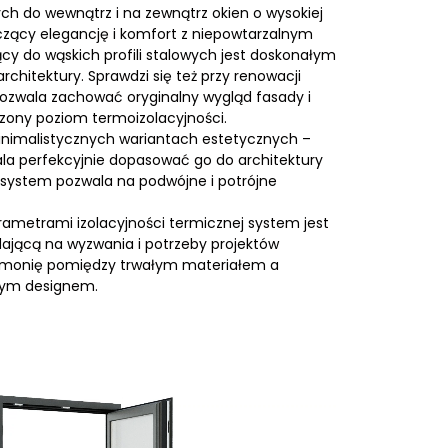
ch do wewnątrz i na zewnątrz okien o wysokiej
ączący elegancję i komfort z niepowtarzalnym
y do wąskich profili stalowych jest doskonałym
chitektury. Sprawdzi się też przy renowacji
ozwala zachować oryginalny wygląd fasady i
zony poziom termoizolacyjności.
minimalistycznych wariantach estetycznych –
wala perfekcyjnie dopasować go do architektury
 system pozwala na podwójne i potrójne
ametrami izolacyjności termicznej system jest
ającą na wyzwania i potrzeby projektów
armonię pomiędzy trwałym materiałem a
nym designem.