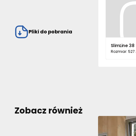
Pliki do pobrania
SlimLine 38
Rozmiar: 527
Zobacz również