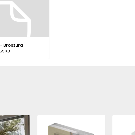
 - Broszura
.55 KB