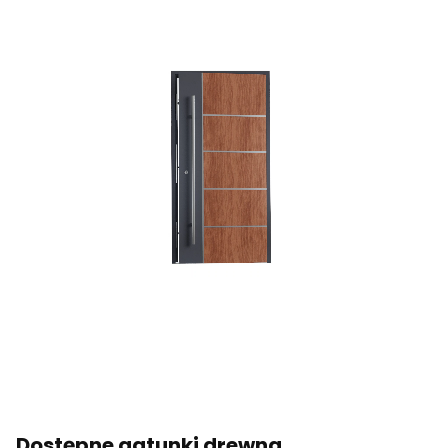
Dostępne gatunki drewna