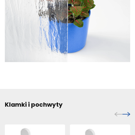
Klamki i pochwyty