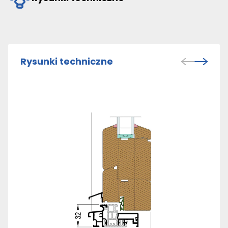
Rysunki techniczne