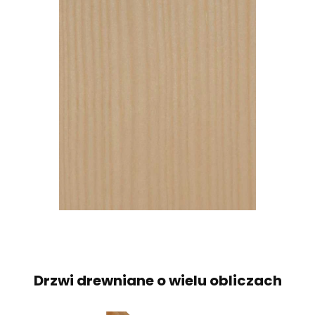
Drzwi drewniane o wielu obliczach