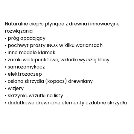
Naturalne ciepło płynące z drewna i innowacyjne
rozwiązania:
• próg opadający
• pochwyt prosty INOX w kilku wariantach
• inne modele klamek
• zamki wielopunktowe, wkładki wyższej klasy
• samozamykacz
• elektrozaczep
• osłona skrzydła (kopacz) drewniany
• wizjery
• skrzynki, wrzutki na listy
• dodatkowe drewniane elementy ozdobne skrzydła