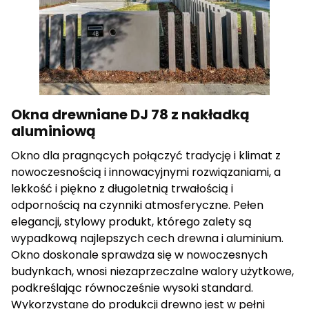
Okna drewniane DJ 78 z nakładką
aluminiową
Okno dla pragnących połączyć tradycję i klimat z
nowoczesnością i innowacyjnymi rozwiązaniami, a
lekkość i piękno z długoletnią trwałością i
odpornością na czynniki atmosferyczne. Pełen
elegancji, stylowy produkt, którego zalety są
wypadkową najlepszych cech drewna i aluminium.
Okno doskonale sprawdza się w nowoczesnych
budynkach, wnosi niezaprzeczalne walory użytkowe,
podkreślając równocześnie wysoki standard.
Wykorzystane do produkcji drewno jest w pełni