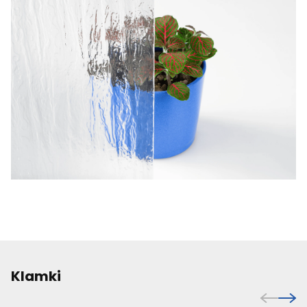
Klamki