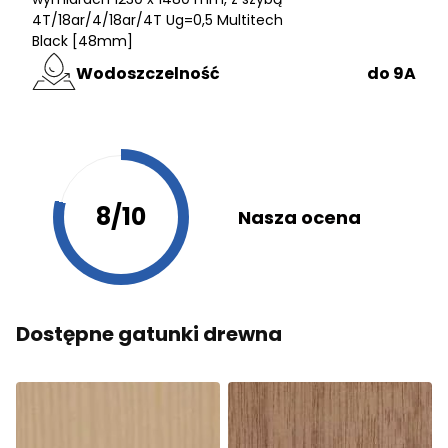
4T/18ar/4/18ar/4T Ug=0,5 Multitech
Black [48mm]
Wodoszczelność
do 9A
8/10
Nasza ocena
Dostępne gatunki drewna