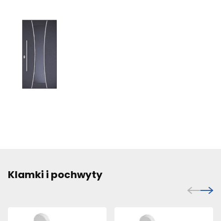
Klamki i pochwyty