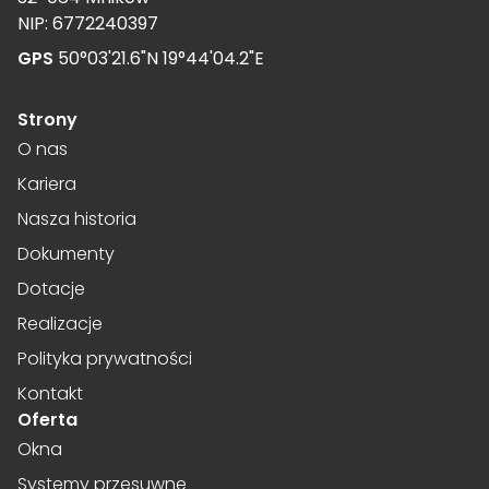
NIP: 6772240397
GPS
50°03'21.6"N 19°44'04.2"E
Strony
O nas
Kariera
Nasza historia
Dokumenty
Dotacje
Realizacje
Polityka prywatności
Kontakt
Oferta
Okna
Systemy przesuwne