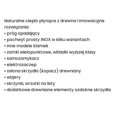
Naturalne ciepło płynące z drewna i innowacyjne
rozwiązania:
• próg opadający
• pochwyt prosty INOX w kilku wariantach
• inne modele klamek
• zamki wielopunktowe, wkładki wyższej klasy
• samozamykacz
• elektrozaczep
• osłona skrzydła (kopacz) drewniany
• wizjery
• skrzynki, wrzutki na listy
• dodatkowe drewniane elementy ozdobne skrzydła