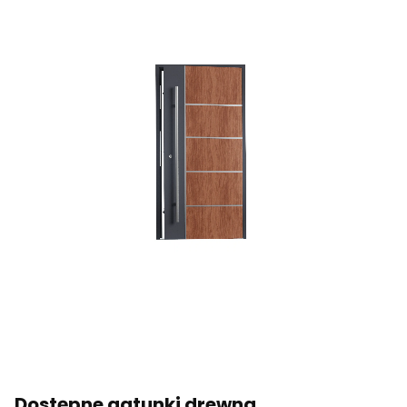
Dostępne gatunki drewna