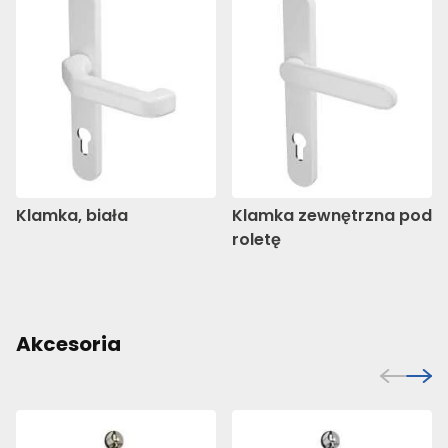
Klamka, biała
Klamka zewnętrzna pod
roletę
Akcesoria