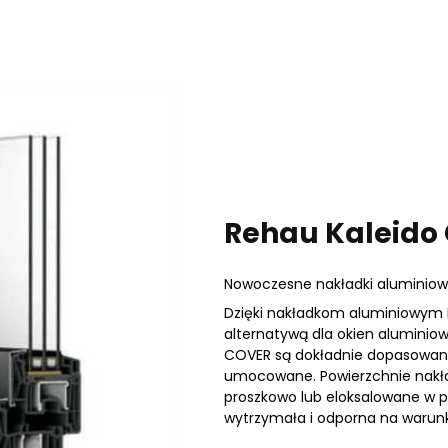
Rehau Kaleido
Nowoczesne nakładki aluminio
Dzięki nakładkom aluminiowym
alternatywą dla okien aluminio
COVER są dokładnie dopasowane d
umocowane. Powierzchnie nakł
proszkowo lub eloksalowane w p
wytrzymała i odporna na warun