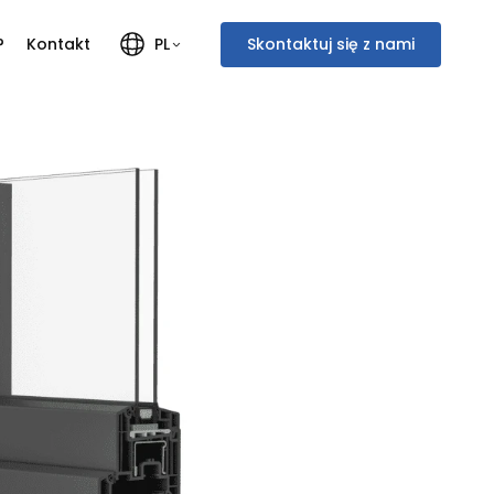
?
Kontakt
Skontaktuj się z nami
PL
Polski
Français
English
Italiano
Deutsch
Nederlands