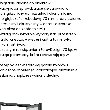
związanie idealne do obiektów
lacyjności, sprawdzające się zarówno w
ch, gdzie liczy się rozsądna i ekonomiczna
y o głębokości zabudowy 70 mm oraz z dwiema
ermiczny i akustyczny w domu, a szeroka
ać okna do każdego stylu.
zwalają maksymalnie wykorzystać przestrzeń
a do wnętrza. A więcej światła to nie tylko
y komfort życia.
owoczesnym rozwiązaniom Euro-Design 70 łączy
erując parametry, które sprawdzają się w
stępny jest w szerokiej gamie kolorów i
raniczone możliwości aranżacyjne. Niezależnie
kania, znajdziesz wariant idealny.