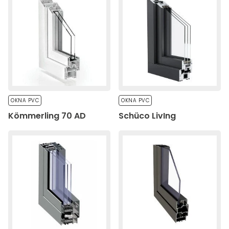
OKNA PVC
OKNA PVC
Kömmerling 70 AD
Schüco LivIng