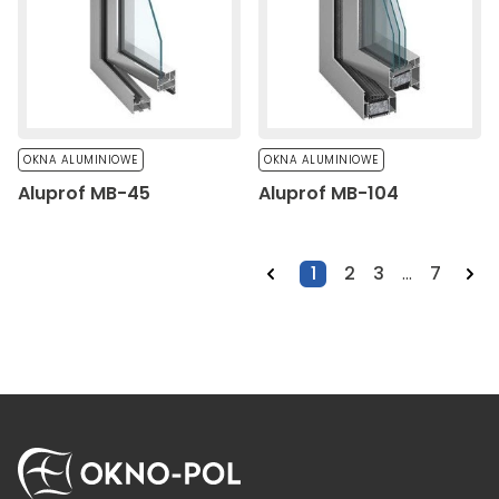
OKNA ALUMINIOWE
OKNA ALUMINIOWE
Aluprof MB-45
Aluprof MB-104
1
2
3
...
7