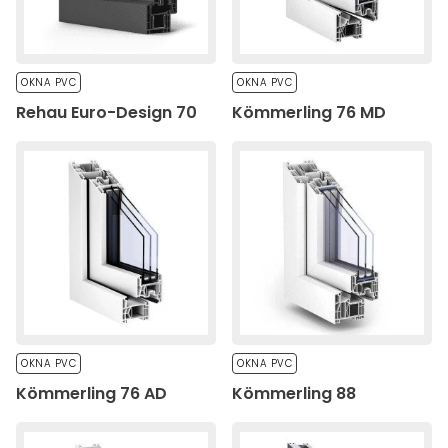
OKNA PVC
OKNA PVC
Rehau Euro-Design 70
Kömmerling 76 MD
OKNA PVC
OKNA PVC
Kömmerling 76 AD
Kömmerling 88