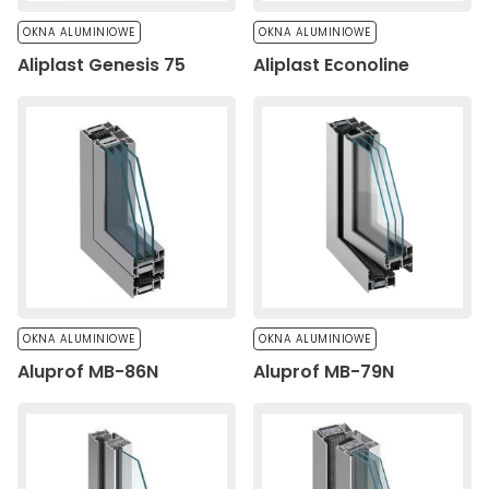
OKNA ALUMINIOWE
OKNA ALUMINIOWE
Aliplast Genesis 75​
Aliplast Econoline
OKNA ALUMINIOWE
OKNA ALUMINIOWE
Aluprof MB-86N
Aluprof MB-79N