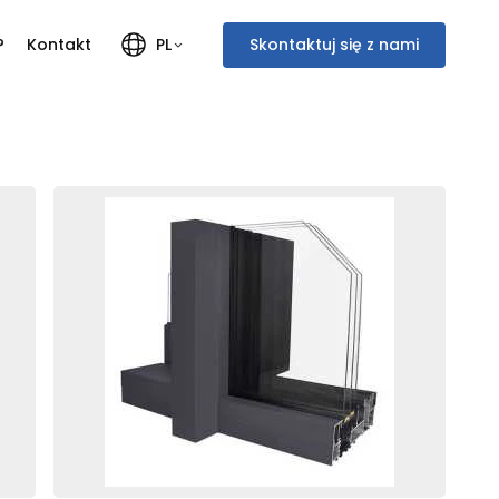
?
Kontakt
Skontaktuj się z nami
PL
Polski
Français
English
Italiano
Deutsch
Nederlands