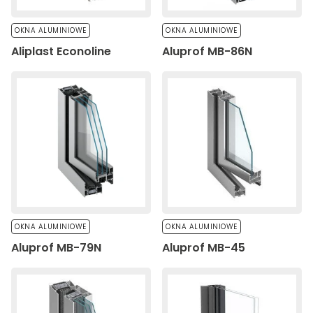
OKNA ALUMINIOWE
OKNA ALUMINIOWE
Aliplast Econoline
Aluprof MB-86N
OKNA ALUMINIOWE
OKNA ALUMINIOWE
Aluprof MB-79N
Aluprof MB-45