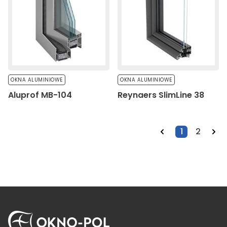
OKNA ALUMINIOWE
OKNA ALUMINIOWE
Aluprof MB-104
Reynaers SlimLine 38
1
2