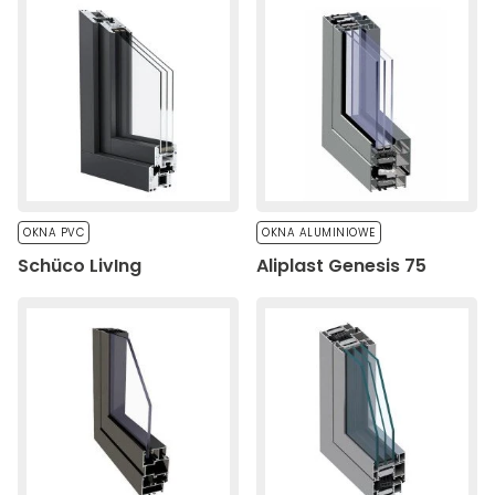
OKNA PVC
OKNA ALUMINIOWE
Schüco LivIng
Aliplast Genesis 75​